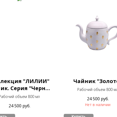
лекция "ЛИЛИИ"
Чайник "Золот
ик. Серия "Черные
Рабочий объем 800 м
лилии"
Рабочий объем 800 мл
24 500
руб.
Нет в наличии
24 500
руб.
пить
Купить