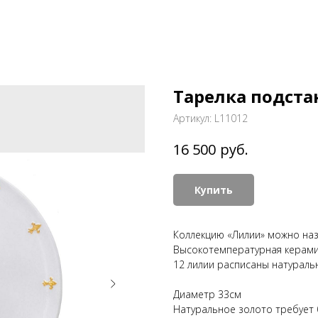
Тарелка подста
Артикул:
L11012
руб.
16 500
Купить
Коллекцию «Лилии» можно наз
Высокотемпературная керами
12 лилии расписаны натураль
Диаметр 33см
Натуральное золото требует