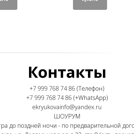
Контакты
+7 999 768 74 86
(Телефон)
+7 999 768 74 86
(+WhatsApp)
ekryukovainfo@yandex.ru
ШОУРУМ
утра до поздней ночи - по предварительной дог