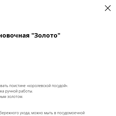
новочная "Золото"
вать поистине «королевской посудой».
ка ручной работы.
ным золотом.
 бережного ухода, можно мыть в посудомоечной