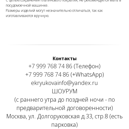
С целью сохранения платинового покрытия, не рекомендуется мыть в
посудомоечной машинке.
Размеры изделий могут незначительно отличаться, так как
изготавливаются вручную.
Контакты
+7 999 768 74 86
(Телефон)
+7 999 768 74 86
(+WhatsApp)
ekryukovainfo@yandex.ru
ШОУРУМ
(с раннего утра до поздней ночи - по
предварительной договоренности)
Москва, ул. Долгоруковская д.33, стр.8 (есть
парковка)