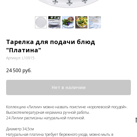
Тарелка для подачи блюд
"Платина"
Артикул:
L10915
24 500
руб.
Нет в наличии
Коллекцию «Лилии» можно назвать поистине «королевской посудой».
Высокотемпературная керамика ручной работы.
24 Лилии расписаны натуральной платиной.
Диаметр 34,5см
Натуральная платина требует бережного ухода, можно мыть в