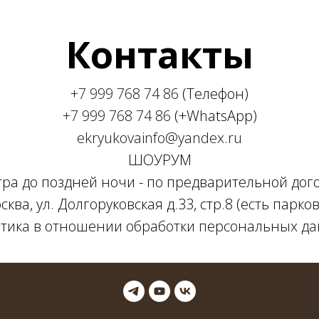
Контакты
+7 999 768 74 86
(Телефон)
+7 999 768 74 86
(+WhatsApp)
ekryukovainfo@yandex.ru
ШОУРУМ
утра до поздней ночи - по предварительной дог
сква, ул. Долгоруковская д.33, стр.8 (есть парков
тика в отношении обработки персональных д