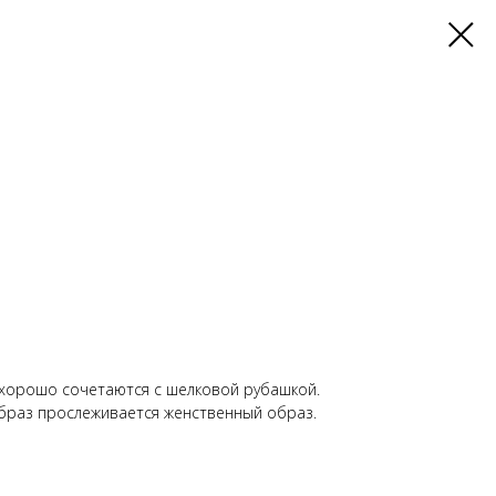
 хорошо сочетаются с шелковой рубашкой.
браз прослеживается женственный образ.