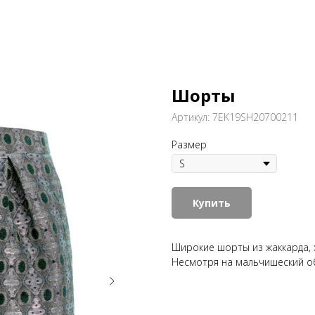
Шорты
Артикул:
7EK19SH20700211
Размер
Купить
Широкие шорты из жаккарда,
Несмотря на мальчишеский о