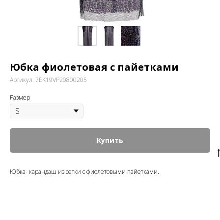
Юбка фиолетовая с пайетками
Артикул:
7EK19VP20800205
Размер
Купить
Юбка- карандаш из сетки с фиолетовыми пайетками.