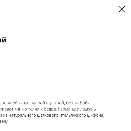
ый
рстяной ткани, мягкой и уютной, брюки бой-
кивает линию талии и бедра. Карманы и лацканы
и из натурального шелкового итальянского шифона.
телу.