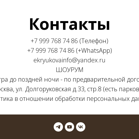
Контакты
+7 999 768 74 86
(Телефон)
+7 999 768 74 86
(+WhatsApp)
ekryukovainfo@yandex.ru
ШОУРУМ
утра до поздней ночи - по предварительной дог
сква, ул. Долгоруковская д.33, стр.8 (есть парков
тика в отношении обработки персональных д