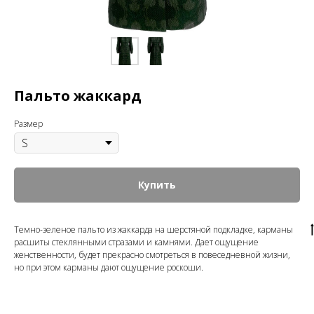
Пальто жаккард
Размер
Купить
Темно-зеленое пальто из жаккарда на шерстяной подкладке, карманы
расшиты стеклянными стразами и камнями. Дает ощущение
женственности, будет прекрасно смотреться в повеседневной жизни,
но при этом карманы дают ощущение роскоши.