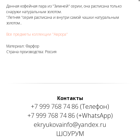
Данная кофейная пара из "Зимней" серии, она расписана только
снаружи натуральным золотом.
"Летняя "серия расписана и внутри самой чашки натуральным
золотом..
Все предметы коллекции "Аврора"
Материал: Фарфор
Страна производства: Россия
Контакты
+7 999 768 74 86
(Телефон)
+7 999 768 74 86
(+WhatsApp)
ekryukovainfo@yandex.ru
ШОУРУМ