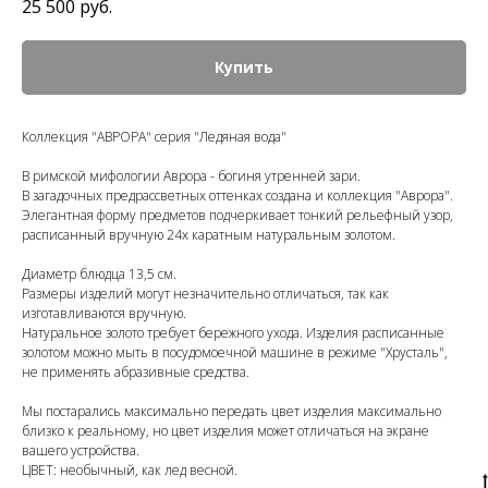
25 500
руб.
Купить
Коллекция "АВРОРА" серия "Ледяная вода"
В римской мифологии Аврора - богиня утренней зари.
В загадочных предрассветных оттенках создана и коллекция "Аврора".
Элегантная форму предметов подчеркивает тонкий рельефный узор,
расписанный вручную 24х каратным натуральным золотом.
Диаметр блюдца 13,5 см.
Размеры изделий могут незначительно отличаться, так как
изготавливаются вручную.
Натуральное золото требует бережного ухода. Изделия расписанные
золотом можно мыть в посудомоечной машине в режиме "Хрусталь",
не применять абразивные средства.
Мы постарались максимально передать цвет изделия максимально
близко к реальному, но цвет изделия может отличаться на экране
вашего устройства.
ЦВЕТ: необычный, как лед весной.