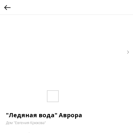
"Ледяная вода" Аврора
Дом "Евгения Крюкова"