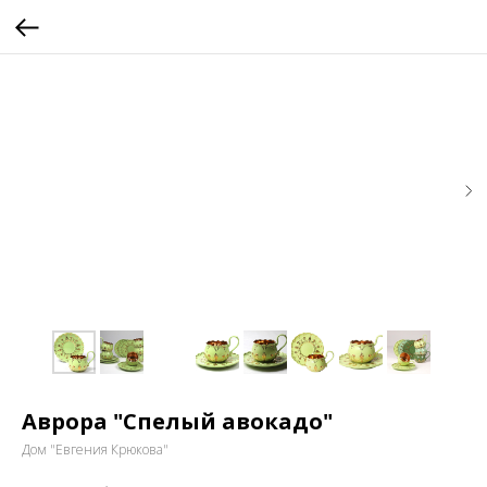
Аврора "Спелый авокадо"
Дом "Евгения Крюкова"