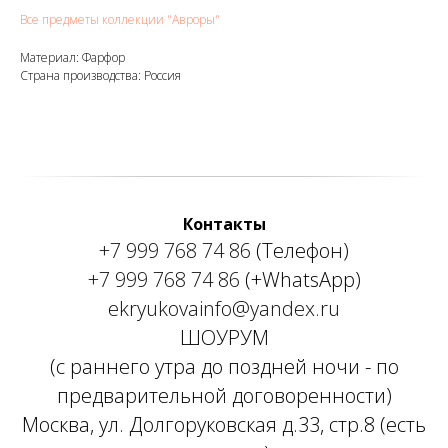
Все предметы коллекции "Авроры"
Материал: Фарфор
Страна производства: Россия
Контакты
+7 999 768 74 86
(Телефон)
+7 999 768 74 86
(+WhatsApp)
ekryukovainfo@yandex.ru
ШОУРУМ
(с раннего утра до поздней ночи - по
предварительной договоренности)
Москва, ул. Долгоруковская д.33, стр.8 (есть