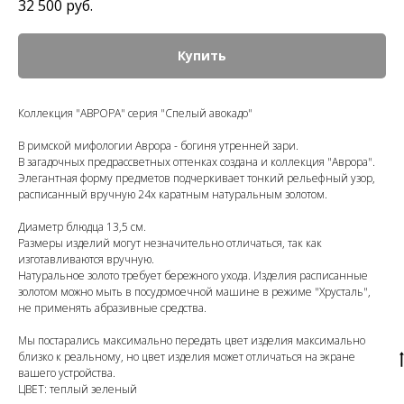
32 500
руб.
Купить
Коллекция "АВРОРА" серия "Спелый авокадо"
В римской мифологии Аврора - богиня утренней зари.
В загадочных предрассветных оттенках создана и коллекция "Аврора".
Элегантная форму предметов подчеркивает тонкий рельефный узор,
расписанный вручную 24х каратным натуральным золотом.
Диаметр блюдца 13,5 см.
Размеры изделий могут незначительно отличаться, так как
изготавливаются вручную.
Натуральное золото требует бережного ухода. Изделия расписанные
золотом можно мыть в посудомоечной машине в режиме "Хрусталь",
не применять абразивные средства.
Мы постарались максимально передать цвет изделия максимально
близко к реальному, но цвет изделия может отличаться на экране
вашего устройства.
ЦВЕТ: теплый зеленый