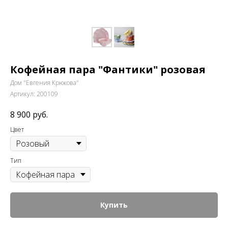
Кофейная пара "Фантики" розовая
Дом "Евгения Крюкова"
Артикул:
200109
8 900
руб.
Цвет
Тип
Купить