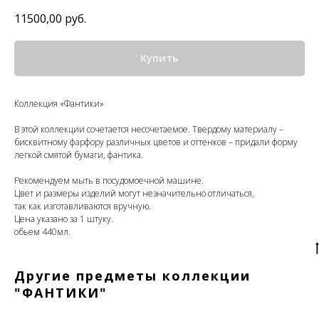
11500,00
руб.
Купить
Коллекция «Фантики»
В этой коллекции сочетается несочетаемое. Твердому материалу –
бисквитному фарфору различных цветов и оттенков – придали форму
легкой смятой бумаги, фантика.
Рекомендуем мыть в посудомоечной машине.
Цвет и размеры изделий могут незначительно отличаться,
так как изготавливаются вручную.
Цена указано за 1 штуку.
обьем 440мл.
Другие предметы коллекции
"ФАНТИКИ"