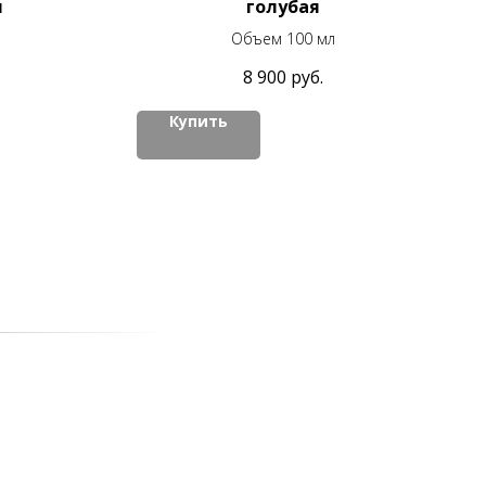
я
голубая
Объем 100 мл
8 900
руб.
Купить