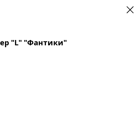
р "L" "Фантики"