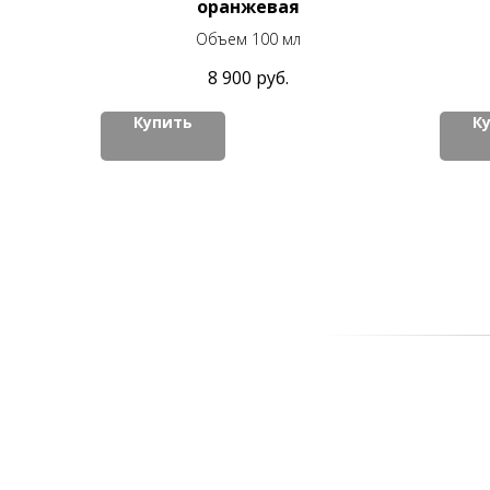
оранжевая
Объем 100 мл
8 900
руб.
Купить
К