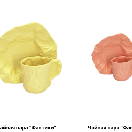
айная пара "Фантики"
Чайная пара "Фа