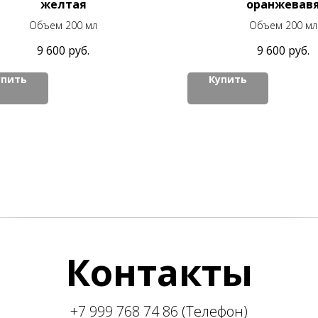
желтая
оранжевав
Объем 200 мл
Объем 200 мл
9 600
руб.
9 600
руб.
упить
Купить
Контакты
+7 999 768 74 86
(Телефон)