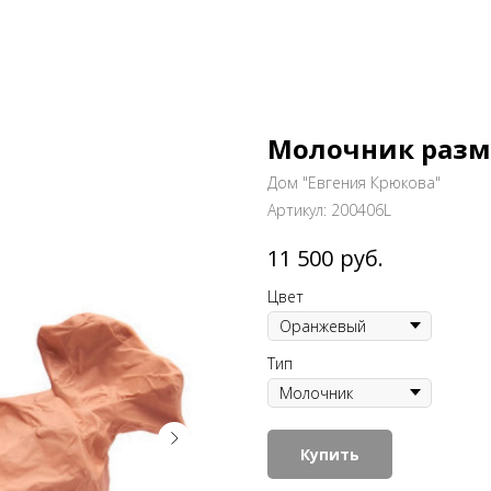
Молочник разме
Дом "Евгения Крюкова"
Артикул:
200406L
руб.
11 500
Цвет
Тип
Купить