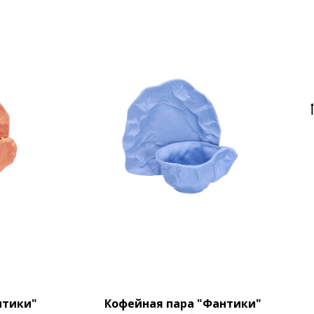
нтики"
Кофейная пара "Фантики"