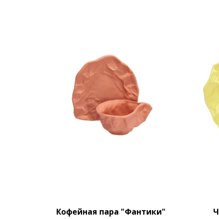
Кофейная пара "Фантики"
Ч