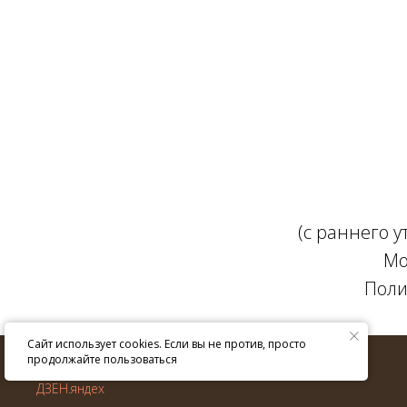
(с раннего 
Мо
Поли
Сайт использует cookies. Если вы не против, просто
© ИП Крюкова Е.В. 2013–
2026
г.
продолжайте пользоваться
Все права защищены.
ДЗЕН.яндех