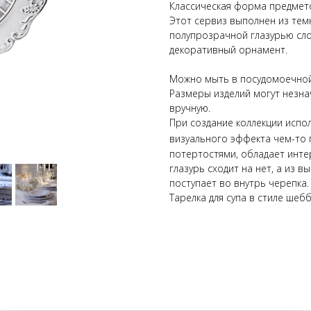
Классическая форма предмето
Этот сервиз выполнен из тем
полупрозрачной глазурью сл
декоративный орнамент.
Можно мыть в посудомоечно
Размеры изделий могут незнач
вручную.
При создание коллекции испо
визуального эффекта чем-то 
потертостями, обладает инт
глазурь сходит на нет, а из 
поступает во внутрь черепка.
Тарелка для супа в стиле шебб