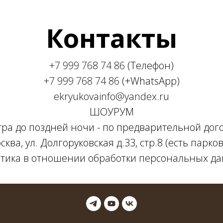
Контакты
+7 999 768 74 86
(Телефон)
+7 999 768 74 86
(+WhatsApp)
ekryukovainfo@yandex.ru
ШОУРУМ
утра до поздней ночи - по предварительной дог
сква, ул. Долгоруковская д.33, стр.8 (есть парков
тика в отношении обработки персональных д