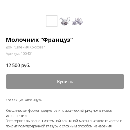
Молочник "Француз"
Дом "Евгения Крюкова"
Артикул:
100401
12 500
руб.
Купить
Коллекция «Француз»
Классическая форма предметов и классический рисунок в новом
исполнении.
Этот сервиз выполнен из темной глиняной массы высокого качества и
покрыт полупрозрачной глазурью сложным способом нанесения,