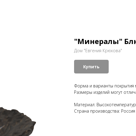
"Минералы" Бл
Дом "Евгения Крюкова"
Купить
Форма и варианты покрытия 
Размеры изделий могут отлича
Материал: Высокотемператур
Страна производства: Россия