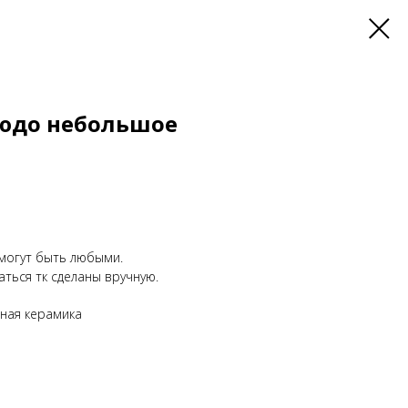
юдо небольшое
могут быть любыми.
ться тк сделаны вручную.
ная керамика