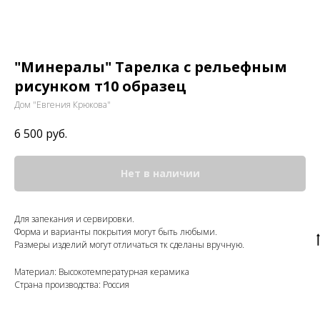
"Минералы" Тарелка с рельефным
рисунком т10 образец
Дом "Евгения Крюкова"
6 500
руб.
Нет в наличии
Для запекания и сервировки.
Форма и варианты покрытия могут быть любыми.
Размеры изделий могут отличаться тк сделаны вручную.
Материал: Высокотемпературная керамика
Страна производства: Россия