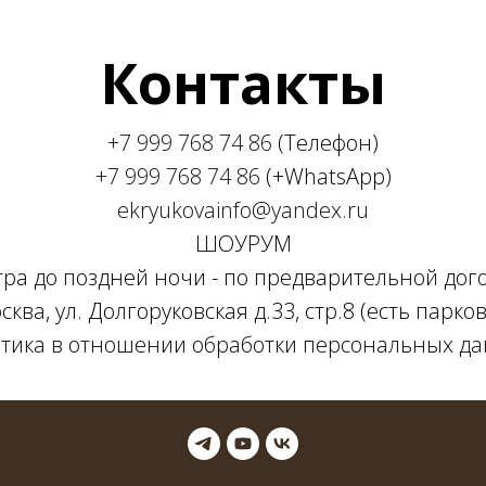
Контакты
+7 999 768 74 86
(Телефон)
+7 999 768 74 86
(+WhatsApp)
ekryukovainfo@yandex.ru
ШОУРУМ
утра до поздней ночи - по предварительной дог
сква, ул. Долгоруковская д.33, стр.8 (есть парков
тика в отношении обработки персональных д