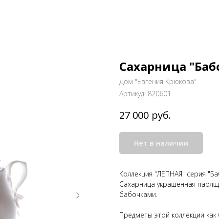
Сахарница "Баб
Дом "Евгения Крюкова"
Артикул:
820601
руб.
27 000
Нет в наличии
Коллекция "ЛЕПНАЯ" серия "Ба
Сахарница украшенная паря
бабочками.
Предметы этой коллекции как