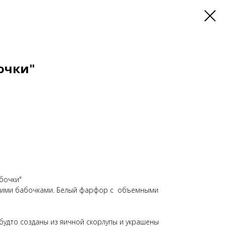
очки"
бочки"
щими бабочками. Белый фарфор с объемными
 будто созданы из яичной скорлупы и украшены