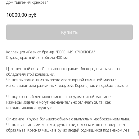
Дом "Евгения Крюкова"
10000,00
руб.
Купить
Коллекция «Лев» от бренда "ЕВГЕНИЯ КРЮКЮВА"
Кружка, красный лев объем 400 мл
Царственный образ Льва словно отражает благородные качества
обладателя этой коллекции.
Чашка выполнена из высокотемпературной глиняной массы с
использованием различных глазурей. Корона, как и подобает, золотая.
Чашку красный лев можно мыть в посудомоечной машине.
Размеры изделий могут незначительно отличаться, так как
изготавливаются вручную.
Описание: Кружка большого объема с выпуклым изображением льва.
Чашка с львиными лапами, ручка в виде хвоста изящно завершает
образ Льва. Красная чашка в руках людей родившихся под знаком лев
.