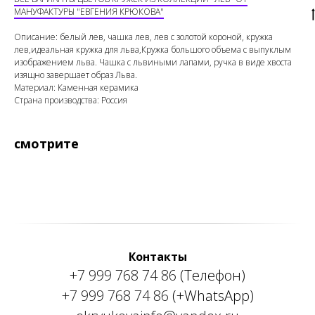
МАНУФАКТУРЫ "ЕВГЕНИЯ КРЮКОВА"
Описание: белый лев, чашка лев, лев с золотой короной, кружка
лев,идеальная кружка для льва,Кружка большого объема с выпуклым
изображением льва. Чашка с львиными лапами, ручка в виде хвоста
изящно завершает образ Льва.
Материал: Каменная керамика
Страна производства: Россия
смотрите
Контакты
+7 999 768 74 86
(Телефон)
+7 999 768 74 86
(+WhatsApp)