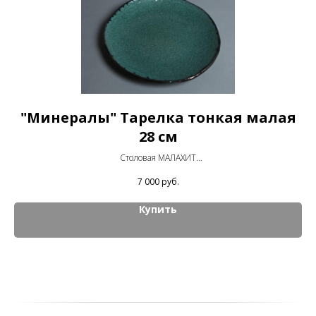
я
"Минералы" Тарелка тонкая малая
28 см
Столовая МАЛАХИТ
Диаметр 28 см Высота 3,5 см
7 000
руб.
Купить