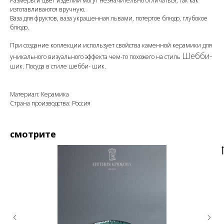
Размеры и цвет изделий могут незначительно отличаться, так как
изготавливаются вручную.
Ваза для фруктов, ваза украшенная львами, потертое блюдо, глубокое
блюдо.
При создание коллекции использует свойства каменной керамики для
Шебби-
уникального визуального эффекта чем-то похожего на стиль
шик. Посуда в стиле шебби- шик.
Материал: Керамика
Страна производства: Россия
смотрите