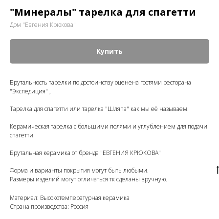
"Минералы" тарелка для спагетти
Дом "Евгения Крюкова"
Купить
Брутальность тарелки по достоинству оценена гостями ресторана
"Экспедиция" ,
Тарелка для спагетти или тарелка "Шляпа" как мы её называем.
Керамическая тарелка с большими полями и углублением для подачи
спагетти.
Брутальная керамика от бренда "ЕВГЕНИЯ КРЮКОВА"
Форма и варианты покрытия могут быть любыми.
Размеры изделий могут отличаться тк сделаны вручную.
Материал: Высокотемпературная керамика
Страна производства: Россия