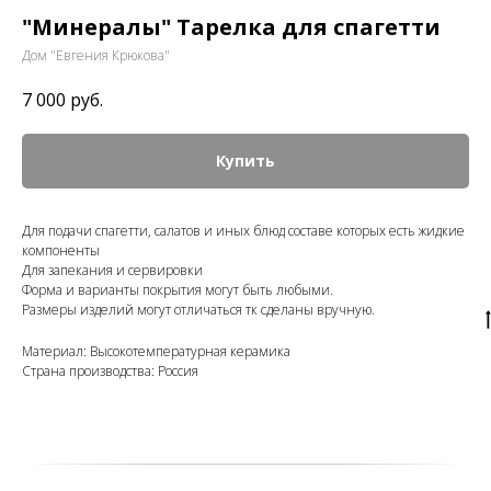
"Минералы" Тарелка для спагетти
Дом "Евгения Крюкова"
7 000
руб.
Купить
Для подачи спагетти, салатов и иных блюд составе которых есть жидкие
компоненты
Для запекания и сервировки
Форма и варианты покрытия могут быть любыми.
Размеры изделий могут отличаться тк сделаны вручную.
Материал: Высокотемпературная керамика
Страна производства: Россия