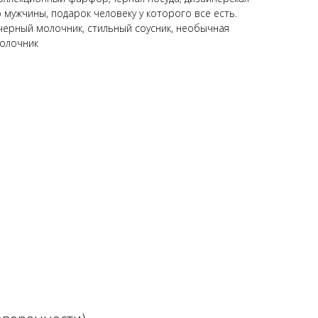
о мужчины, подарок человеку у которого все есть.
 черный молочник, стильный соусник, необычная
молочник