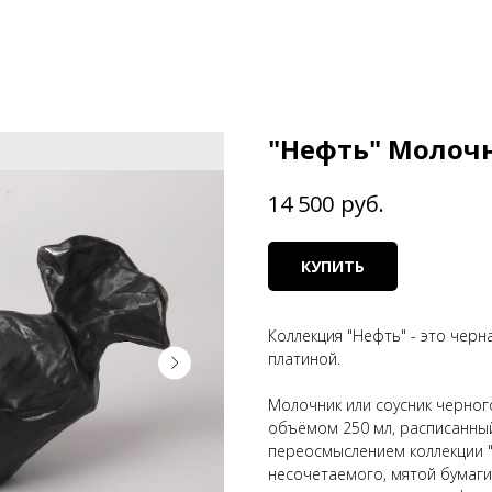
"Нефть" Молочн
руб.
14 500
КУПИТЬ
Коллекция "Нефть" - это черн
платиной.
Молочник или соусник черног
объёмом 250 мл, расписанный
переосмыслением коллекции "
несочетаемого, мятой бумаги 