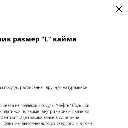
ик размер "L" кайма
ая посуда , расписанная вручную натуральной
о цвета из коллекции посуды "Нефть" большой
 платиной по кайме- внутри черный, является
Фантики". Идея заключалась в сочетание
- фантика, выполненного из твердого и, в тоже