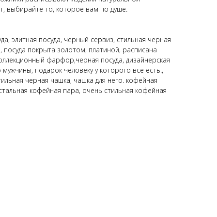
т, выбирайте то, которое вам по душе.
да, элитная посуда, черный сервиз, стильная черная
, посуда покрыта золотом, платиной, расписана
коллекционный фарфор,черная посуда, дизайнерская
 мужчины, подарок человеку у которого все есть.,
тильная черная чашка, чашка для него. кофейная
 стальная кофейная пара, очень стильная кофейная