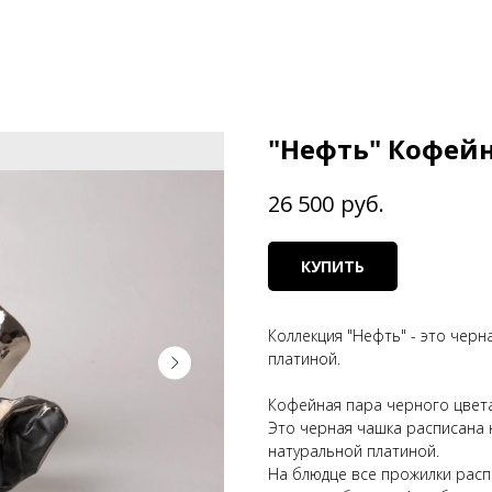
"Нефть" Кофейн
руб.
26 500
КУПИТЬ
Коллекция "Нефть" - это черн
платиной.
Кофейная пара черного цвет
Это черная чашка расписана 
натуральной платиной.
На блюдце все прожилки расп