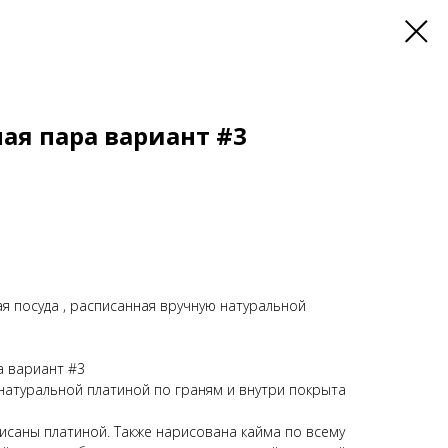
ая пара вариант #3
ая посуда , расписанная вручную натуральной
а вариант #3
натуральной платиной по граням и внутри покрыта
исаны платиной. Также нарисована кайма по всему