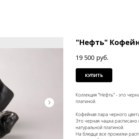
"Нефть" Кофейн
руб.
19 500
КУПИТЬ
Коллекция "Нефть" - это черн
платиной.
Кофейная пара черного цвет
Это черная чашка расписано 
натуральной платиной.
На блюдце все прожилки расп