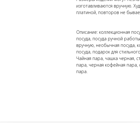
изготавливаются вручную. Ху
платиной, повторов не бывае
Описание: коллекционная посу
посуда, посуда ручной работы
вручную, необычная посуда, 
посуда, подарок для стильного
Чайная пара, чашка черная, с
пара, черная кофейная пара,
пара.