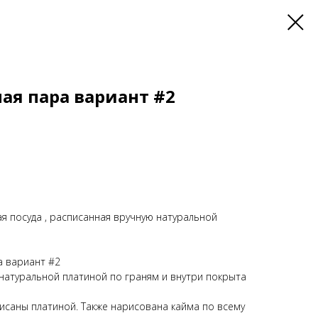
ая пара вариант #2
ая посуда , расписанная вручную натуральной
а вариант #2
натуральной платиной по граням и внутри покрыта
исаны платиной. Также нарисована кайма по всему