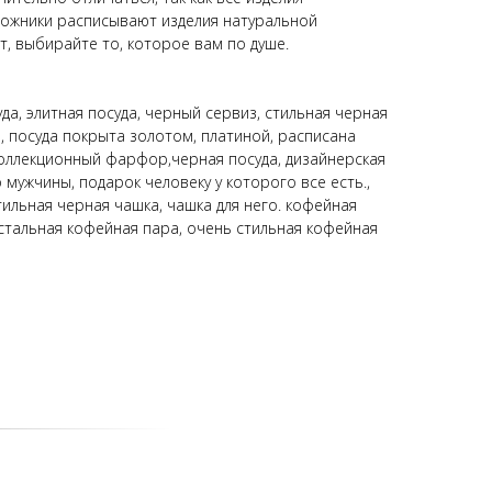
дожники расписывают изделия натуральной
т, выбирайте то, которое вам по душе.
да, элитная посуда, черный сервиз, стильная черная
, посуда покрыта золотом, платиной, расписана
коллекционный фарфор,черная посуда, дизайнерская
 мужчины, подарок человеку у которого все есть.,
тильная черная чашка, чашка для него. кофейная
 стальная кофейная пара, очень стильная кофейная