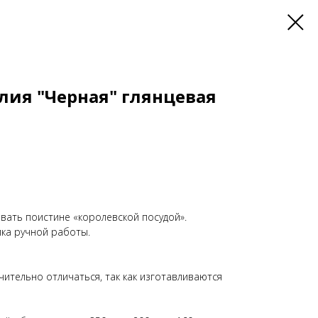
лия "Черная" глянцевая
вать поистине «королевской посудой».
ка ручной работы.
ительно отличаться, так как изготавливаются