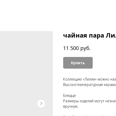
чайная пара Ли
руб.
11 500
Купить
Коллекцию «Лилии» можно наз
Высокотемпературная керами
Блюдце
Размеры изделий могут незнач
вручную.