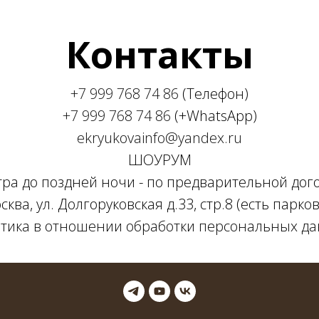
Контакты
+7 999 768 74 86
(Телефон)
+7 999 768 74 86
(+WhatsApp)
ekryukovainfo@yandex.ru
ШОУРУМ
утра до поздней ночи - по предварительной дог
сква, ул. Долгоруковская д.33, стр.8 (есть парков
тика в отношении обработки персональных д