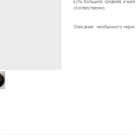
Есть большой, средний; и мал
соотвественно.
Описание: необычного черног