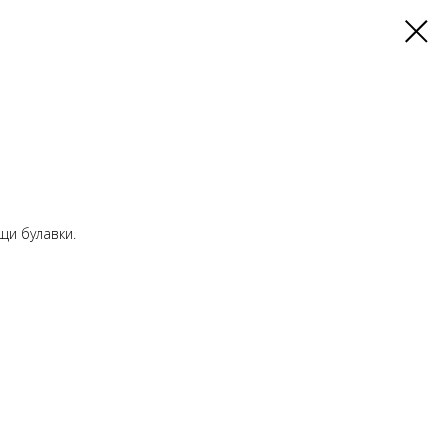
щи булавки.