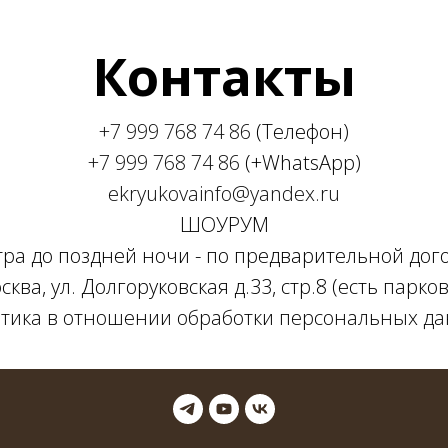
Контакты
+7 999 768 74 86
(Телефон)
+7 999 768 74 86
(+WhatsApp)
ekryukovainfo@yandex.ru
ШОУРУМ
утра до поздней ночи - по предварительной дог
сква, ул. Долгоруковская д.33, стр.8 (есть парков
тика в отношении обработки персональных д