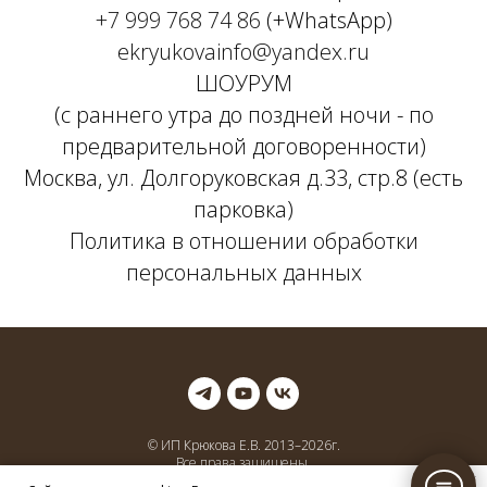
+7 999 768 74 86
(+WhatsApp)
ekryukovainfo@yandex.ru
ШОУРУМ
(с раннего утра до поздней ночи - по
предварительной договоренности)
Москва, ул. Долгоруковская д.33, стр.8 (есть
парковка)
Политика в отношении обработки
персональных данных
© ИП Крюкова Е.В. 2013–
2026
г.
Все права защищены.
ДЗЕН.яндех