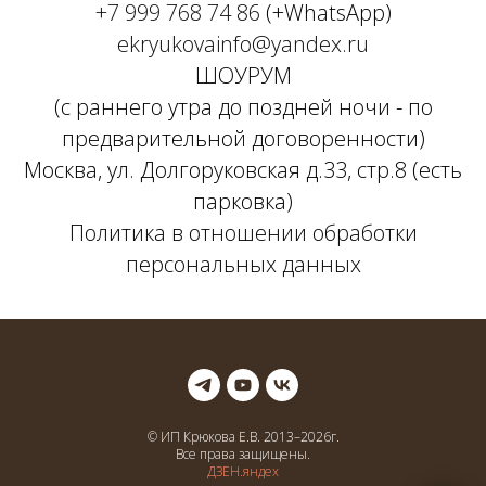
+7 999 768 74 86
(+WhatsApp)
ekryukovainfo@yandex.ru
ШОУРУМ
(с раннего утра до поздней ночи - по
предварительной договоренности)
Москва, ул. Долгоруковская д.33, стр.8 (есть
парковка)
Политика в отношении обработки
персональных данных
© ИП Крюкова Е.В. 2013–
2026
г.
Все права защищены.
ДЗЕН.яндех