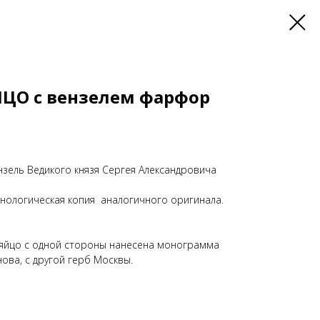
ЦО с вензелем фарфор
зель Ведикого князя Сергея Александровича
нологическая копия аналогичного оригинала.
яйцо с одной стороны нанесена монограмма
ова, с другой герб Москвы.
.