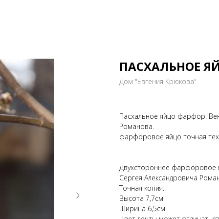
ПАСХАЛЬНОЕ ЯЙ
Дом "Евгения Крюкова"
Пасхальное яйцо фарфор. Вен
Романова.
фарфоровое яйцо точная тех
Двухстороннее фарфоровое 
Сергея Александровича Роман
Точная копия.
Высота 7,7см
Ширина 6,5см
Цвет ленты может отличаться