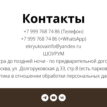
Контакты
+7 999 768 74 86
(Телефон)
+7 999 768 74 86
(+WhatsApp)
ekryukovainfo@yandex.ru
ШОУРУМ
утра до поздней ночи - по предварительной дог
сква, ул. Долгоруковская д.33, стр.8 (есть парков
тика в отношении обработки персональных д