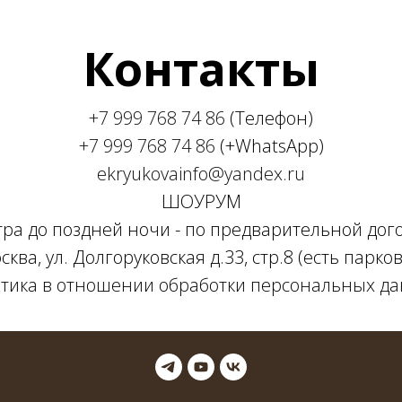
Контакты
+7 999 768 74 86
(Телефон)
+7 999 768 74 86
(+WhatsApp)
ekryukovainfo@yandex.ru
ШОУРУМ
утра до поздней ночи - по предварительной дог
сква, ул. Долгоруковская д.33, стр.8 (есть парков
тика в отношении обработки персональных д