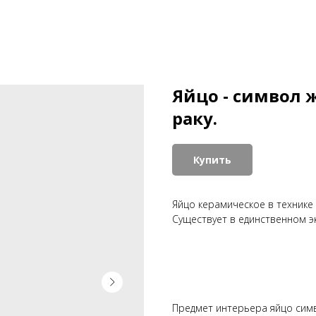
Яйцо - символ 
раку.
Купить
Яйцо керамическое в технике 
Существует в единственном э
Предмет интерьера яйцо симв