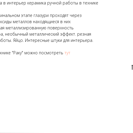
ра в интерьер керамика ручной работы в технике
а финальном этапе глазури проходят через
ксиды металлов находящиеся в них
ая металлизированную поверхность
а, необычный металлический эффект. резная
аботы. Яйцо. Интересные штуки для интерьера.
хнике "Раку" можно посмотреть
тут