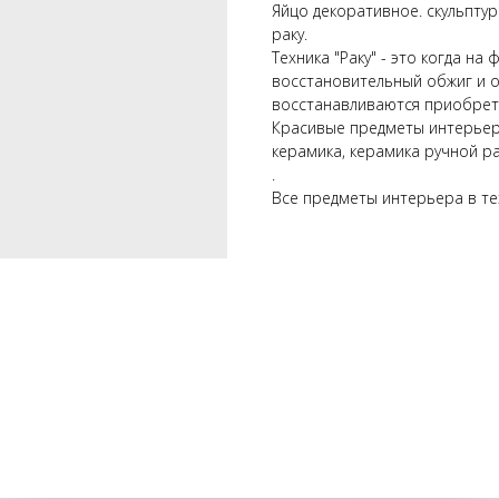
Яйцо декоративное. скульпту
раку.
Техника "Раку" - это когда н
восстановительный обжиг и о
восстанавливаются приобрет
Красивые предметы интерьер
керамика, керамика ручной р
.
Все предметы интерьера в те