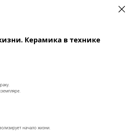
жизни. Керамика в технике
раку.
кземпляре.
олизирует начало жизни.