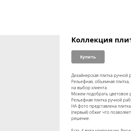
Коллекция плит
Купить
Дизайнерская плитка ручной 
Рельефная, объемная плитка,
на выбор клиента.
Можем подобрать цветовое р
Рельефная плитка ручной раб
НА фото представлена плитка
(первый) обжиг что позволяе
решение.
Есть 4 вида композиции. Рис