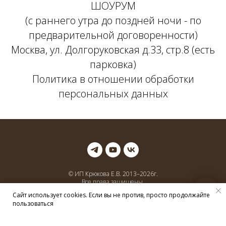
ШОУРУМ
(с раннего утра до поздней ночи - по
предварительной договоренности)
Москва, ул. Долгоруковская д.33, стр.8 (есть
парковка)
Политика в отношении обработки
персональных данных
© ИП Крюкова Е.В. 2013–
2026
г.
Все права защищены.
ДЗЕН.яндех
Сайт использует cookies. Если вы не против, просто продолжайте
пользоваться
Соц сети