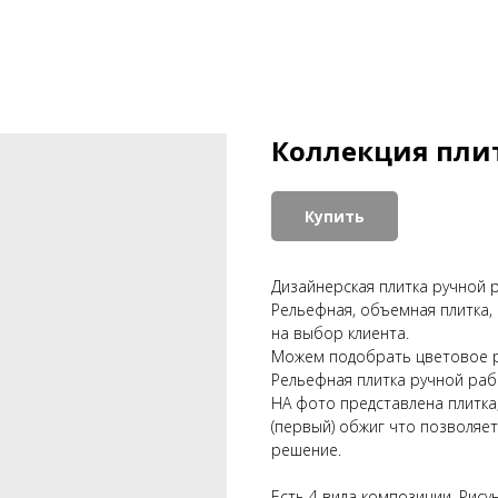
Коллекция плит
Купить
Дизайнерская плитка ручной 
Рельефная, объемная плитка,
на выбор клиента.
Можем подобрать цветовое р
Рельефная плитка ручной раб
НА фото представлена плитка
(первый) обжиг что позволяе
решение.
Есть 4 вида композиции. Рис