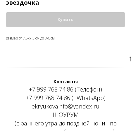
звездочка
Купить
размер от 7,5х7,5 см до 8х8см
Контакты
+7 999 768 74 86
(Телефон)
+7 999 768 74 86
(+WhatsApp)
ekryukovainfo@yandex.ru
ШОУРУМ
(с раннего утра до поздней ночи - по