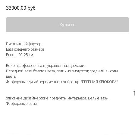
33000,00
руб.
Купить
Бисквитный фарфор
Ваза среднего размера
Высота 20-25 см
Белая фарфоровая ваза, украшенная цветами.
В средней вазе белого цвета, отлично смотрятся; средний высоты
цветы.
Фарфоровые дизайнерские вазы от бренда "ЕВГЕНИЯ КРЮКОВА"
описание.Дизайнерские предметы интерьера. Белые вазы.
Фарфоровые вазы.