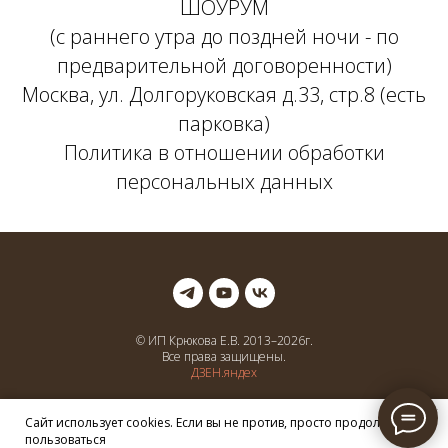
ШОУРУМ
(с раннего утра до поздней ночи - по
предварительной договоренности)
Москва, ул. Долгоруковская д.33, стр.8 (есть
парковка)
Политика в отношении обработки
персональных данных
© ИП Крюкова Е.В. 2013–
2026
г.
Все права защищены.
ДЗЕН.яндех
Соц сети
Сайт использует cookies. Если вы не против, просто продолжайте
пользоваться