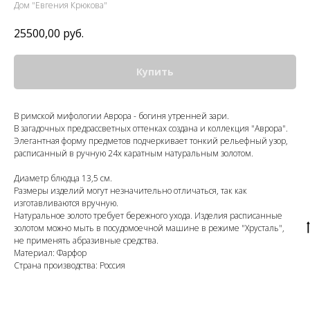
Дом "Евгения Крюкова"
25500,00
руб.
Купить
В римской мифологии Аврора - богиня утренней зари.
В загадочных предрассветных оттенках создана и коллекция "Аврора".
Элегантная форму предметов подчеркивает тонкий рельефный узор,
расписанный в ручную 24х каратным натуральным золотом.
Диаметр блюдца 13,5 см.
Размеры изделий могут незначительно отличаться, так как
изготавливаются вручную.
Натуральное золото требует бережного ухода. Изделия расписанные
золотом можно мыть в посудомоечной машине в режиме "Хрусталь",
не применять абразивные средства.
Материал: Фарфор
Страна производства: Россия