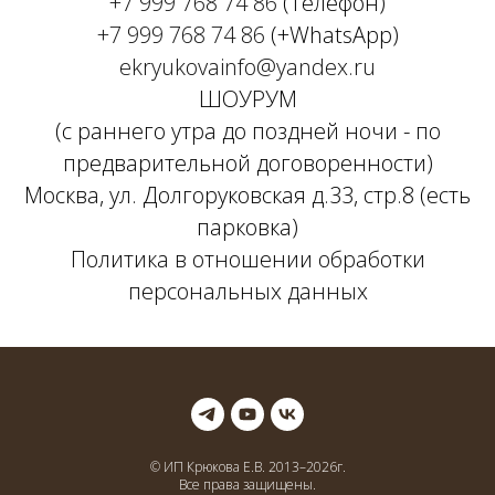
+7 999 768 74 86
(Телефон)
+7 999 768 74 86
(+WhatsApp)
ekryukovainfo@yandex.ru
ШОУРУМ
(с раннего утра до поздней ночи - по
предварительной договоренности)
Москва, ул. Долгоруковская д.33, стр.8 (есть
парковка)
Политика в отношении обработки
персональных данных
© ИП Крюкова Е.В. 2013–
2026
г.
Все права защищены.