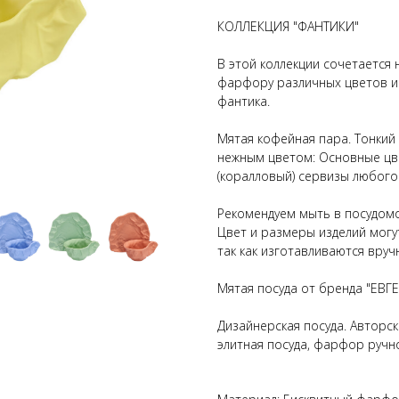
КОЛЛЕКЦИЯ "ФАНТИКИ"
В этой коллекции сочетается
фарфору различных цветов и 
фантика.
Мятая кофейная пара. Тонкий
нежным цветом: Основные цве
(коралловый) сервизы любого
Рекомендуем мыть в посудом
Цвет и размеры изделий могу
так как изготавливаются вруч
Мятая посуда от бренда "ЕВ
Дизайнерская посуда. Авторс
элитная посуда, фарфор руч