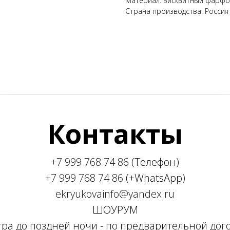
Материал: Бисквитный фарф
Страна производства: Россия
Контакты
+7 999 768 74 86
(Телефон)
+7 999 768 74 86
(+WhatsApp)
ekryukovainfo@yandex.ru
ШОУРУМ
утра до поздней ночи - по предварительной дог