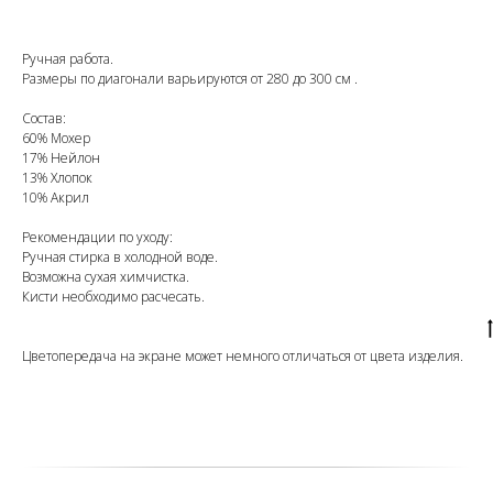
Ручная работа.
Размеры по диагонали варьируются от 280 до 300 см .
Состав:
60% Мохер
17% Нейлон
13% Хлопок
10% Акрил
Рекомендации по уходу:
Ручная стирка в холодной воде.
Возможна сухая химчистка.
Кисти необходимо расчесать.
Цветопередача на экране может немного отличаться от цвета изделия.