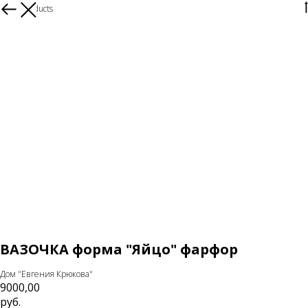
More products
ВАЗОЧКА форма "Яйцо" фарфор
Дом "Евгения Крюкова"
9000,00
руб.