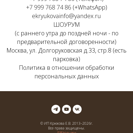
+7 999 768 74 86
(+WhatsApp)
ekryukovainfo@yandex.ru
ШОУРУМ
(с раннего утра до поздней ночи - по
предварительной договоренности)
Москва, ул. Долгоруковская д.33, стр.8 (есть
парковка)
Политика в отношении обработки
персональных данных
© ИП Крюкова Е.В. 2013–
2026
г.
Все права защищены.
ДЗЕН.яндех